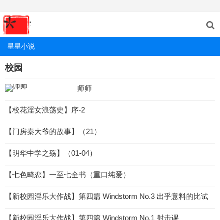
星星小说
校园
师师
【校花淫女浪荡史】序-2
【门房秦大爷的故事】（21）
【明华中学之殇】（01-04）
【七色畸恋】一至七全书（重口纯爱）
【新校园淫乐大作战】第四篇 Windstorm No.3 出乎意料的比试
【新校园淫乐大作战】第四篇 Windstorm No.1 射击课