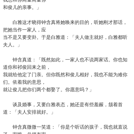
和俊儿的亲事。」
白雅这才晓得钟含真将她唤来的目的，听她刚才那话，
把她当作一家人，应
当不是又要变卦。于是白雅道：「夫人做主就好，白雅都听
夫人。」
钟含真道：「既然如此，一家人也不说两家话。你也知
道你和祁俊回来之前，
我就给他定了门亲。但你既然和俊儿相好，我也不能为难你
们。依着我的意思，
就让俊儿把你们两个都娶了。你愿意吗？」
谈及婚事，又要白雅表态，她还是有些羞赧，颔着首
道：「夫人安排就好。」
钟含真微微一笑道：「你是个听话的孩子，我也就直说