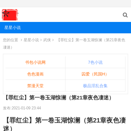
星星小说
您的位置
星星小说
武侠
【罪红尘】第一卷玉湖惊澜（第21章夜色
凄迷）
书包小说网
7色小说
色色漫画
囚爱（民国H）
禁漫天堂
极品淫乱合集
【罪红尘】第一卷玉湖惊澜（第21章夜色凄迷）
发布:2021-01-09 23:44
【罪红尘】第一卷玉湖惊澜（第21章夜色凄
迷）