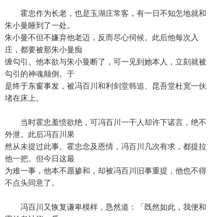
霍忠作为长老，也是玉湖庄常客，有一日不知怎地就和
朱小曼睡到了一处。
朱小曼不但不嫌弃他老迈，反而尽心伺候。此后他每次入
庄，都要被那朱小曼痴
缠勾引。他本欲与朱小曼断了，可一见到她本人，立刻就被
勾引的神魂颠倒。于
是终于东窗事发，被冯百川和利剑堂韩追、昆吾堂杜宽一伙
堵在床上。
当时霍忠羞愤欲绝，可冯百川一干人却许下诺言，绝不
外泄。此后冯百川果
然从未提过此事。霍忠念及恩情，冯百川几次有求，都提拉
他一把。但今日这最
为难一事，他本不愿掺和，却被冯百川旧事重提，他也不得
不点头同意了。
冯百川又恢复谦卑模样，恳然道：「既然如此，我便和