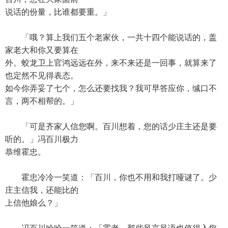
说话的份量，比谁都要重。」
「哦？算上我们五个老家伙，一共十四个能说话的，盖
家老大和你又要算在
外。蛟龙卫上官鸿远远在外，来不来还是一回事，就算来了
也定然不见得表态。
如今你弄妥了七个，怎么还要找我？我可早答应你，缄口不
言，两不相帮的。」
「可是齐家人信您啊。百川想着，您的话少庄主还是要
听的。」冯百川极力
恭维霍忠。
霍忠冷冷一笑道：「百川，你也不用和我打哑谜了。少
庄主信我，还能比的
上信他娘么？」