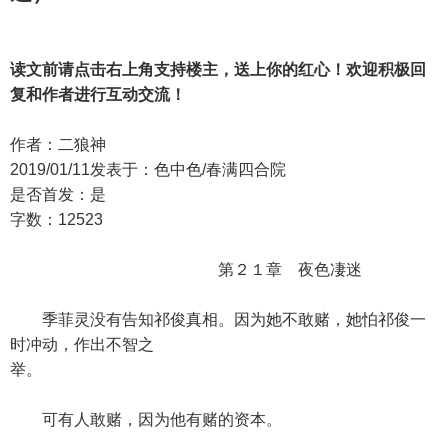
读文前请点击右上角支持楼主，送上你的红心！欢迎积极回
复和作者进行互动交流！
作者：二狼神
2019/01/11发表于：色中色/春满四合院
是否首发：是
字数：12523
第２１章 夜色凄迷
季菲灵没有告知祁俊真相。因为她不敢赌，她怕祁俊一
时冲动，作出不智之
举。
可有人敢赌，因为他有赌的资本。