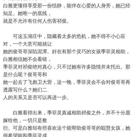
白雅更懂得享受那一份恬静，能伴在心爱的人身旁，她已经
知足。她唯一的底线，
就是不允许有任何人伤害祁俊。
可这玉湖庄中，隐藏着太多的危机，她不得不小心应
对，一个大意可能就让
她的俊哥哥深陷泥潭。好在有那个灵巧的女孩季菲灵相助，
白雅相信她不会看错，
季菲灵对祁俊绝对真心，只不过她有许多隐情并未托出。那
是什么呢？俊哥哥和
她一起去了飞彪卫大营，这一晚，季菲灵会不会对俊哥哥再
透露写什么？她们二
人的关系又是否可以再进一步。
白雅看得出来，季菲灵真诚相助祁俊之外，并不十分愿
嫁给他，一切只是敷
衍。可是白雅却有些喜欢这个能帮助俊哥哥的聪慧女孩，她
很希望能和季菲灵成