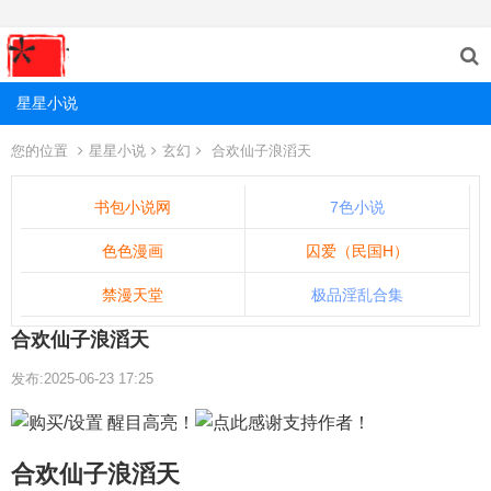
星星小说
您的位置
星星小说
玄幻
合欢仙子浪滔天
书包小说网
7色小说
色色漫画
囚爱（民国H）
禁漫天堂
极品淫乱合集
合欢仙子浪滔天
发布:2025-06-23 17:25
合欢仙子浪滔天