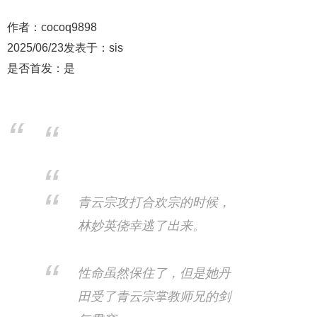
作者：cocoq9898
2025/06/23发表于：sis
是否首发：是
青云宗攻打合欢宗的时候，
林妙英侥幸逃了出来。
性命虽然保住了，但是她丹
田受了青云宗掌教师兄的剑