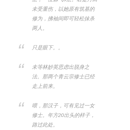
未受重伤，以她原有筑基的
修为，拂袖间即可轻松抹杀
两人。
只是眼下。。
未等林妙英思虑出脱身之
法。那两个青云宗修士已经
走上前来。
喂，那汉子，可有见过一女
修士。年方20出头的样子，
路过此处。