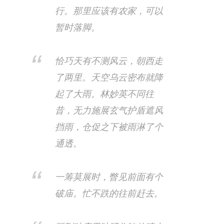
行。那里应该有农家，可以
暂时落脚。​
恰巧天有不测风云，朝西走
了两里。天空乌云密布就降
起了大雨。林妙英不同往
昔，无力施展玄气护盾遮风
挡雨，仓促之下被雨淋了个
通透。
一筹莫展时，瞥见前面有个
破庙。​忙不跌的往前赶去。