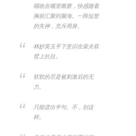
啯吮在嘴里嘶磨，快感随着
胸前汇聚到脑海。一阵短暂
的失神，充斥周身。
林妙英玉手下意识在柴夫双
臂上扒拉。
软软的尽是被刺激后的无
力。
只能迸出半句。不，别这
样。