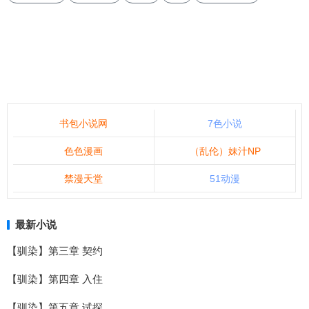
书包小说网
7色小说
色色漫画
（乱伦）妹汁NP
禁漫天堂
51动漫
最新小说
【驯染】第三章 契约
【驯染】第四章 入住
【驯染】第五章 试探