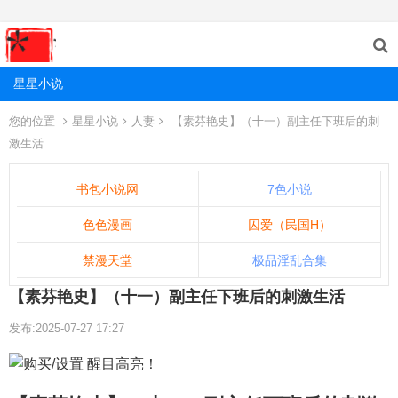
星星小说
您的位置
星星小说
人妻
【素芬艳史】（十一）副主任下班后的刺
激生活
书包小说网
7色小说
色色漫画
囚爱（民国H）
禁漫天堂
极品淫乱合集
【素芬艳史】（十一）副主任下班后的刺激生活
发布:2025-07-27 17:27