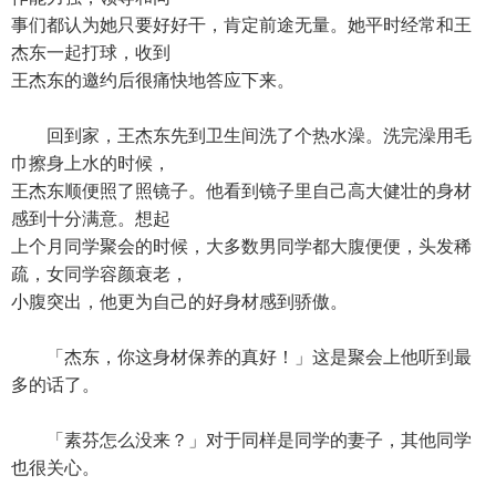
事们都认为她只要好好干，肯定前途无量。她平时经常和王
杰东一起打球，收到
王杰东的邀约后很痛快地答应下来。
回到家，王杰东先到卫生间洗了个热水澡。洗完澡用毛
巾擦身上水的时候，
王杰东顺便照了照镜子。他看到镜子里自己高大健壮的身材
感到十分满意。想起
上个月同学聚会的时候，大多数男同学都大腹便便，头发稀
疏，女同学容颜衰老，
小腹突出，他更为自己的好身材感到骄傲。
「杰东，你这身材保养的真好！」这是聚会上他听到最
多的话了。
「素芬怎么没来？」对于同样是同学的妻子，其他同学
也很关心。