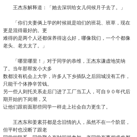
王杰东解释道：「她去深圳给女儿伺候月子去了。」
「你们夫妻俩上学的时候就是咱们的班花、班草，现在
更是混得最好的。更
难得的是两个人还都保养得这么好，哪像我们，一个个都像
老头、老太太了。」
「哪里哪里！」对于同学的恭维，王杰东谦虚地笑纳
了。当年那帮发小大多
数都没有机会上大学，许多人下乡插队之后回城没有工作，
只能干个体挣辛苦钱。
另一些人则托关系走后门进了工厂当工人，可自９０年代后
期开始的下岗潮，又
让他们跟前面那些同学一样走上社会自力更生了。
王杰东和姜素芬都是念旧情的人，虽然不在一个阶层，
但平时也没断了跟老