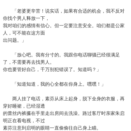
「老婆更辛苦！说实话，如果有合适的机会，我不反对
你找个男人释放一下，
我对咱们的感情有信心。但一定要注意安全。咱们都是公家
人，可不能在这方面
出问题。」
「放心吧。我有分寸的。我跟你电话聊骚已经很满足
了，不需要再去找男人。
你也要管好自己，千万别犯错误了。知道吗？」
「知道知道，我的心全都在你身上。嘿嘿！」
两人挂了电话，素芬从床上起身，脱下全身的衣服，再
穿好睡裙，已经湿透
的蕾丝内裤攥在手里走出房间去洗澡。路过客厅时亲家朱启
明正在看电视，不过
素芬注意到启明的眼睛一直偷偷往自己身上瞄。