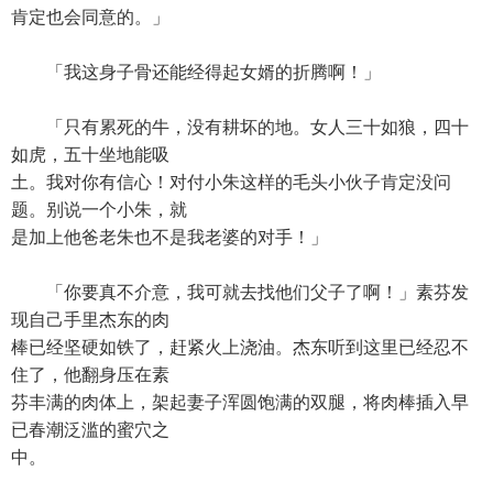
肯定也会同意的。」
「我这身子骨还能经得起女婿的折腾啊！」
「只有累死的牛，没有耕坏的地。女人三十如狼，四十
如虎，五十坐地能吸
土。我对你有信心！对付小朱这样的毛头小伙子肯定没问
题。别说一个小朱，就
是加上他爸老朱也不是我老婆的对手！」
「你要真不介意，我可就去找他们父子了啊！」素芬发
现自己手里杰东的肉
棒已经坚硬如铁了，赶紧火上浇油。杰东听到这里已经忍不
住了，他翻身压在素
芬丰满的肉体上，架起妻子浑圆饱满的双腿，将肉棒插入早
已春潮泛滥的蜜穴之
中。