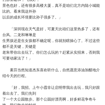
景色也好，还有很多高楼大厦，真不是咱们北方内陆小城能
比的。看来我这外孙
以后的成长环境要比孙子强多了。」
「深圳现在天气是好，可夏天比咱们这里热多了，还有
台风。二龙和琳琳是
生男孩还是生女孩都不确定呢，你就别瞎操心了。不过这些
都不是关键，关键是
老朱带你出去玩了。你们怎么玩的？赶紧从实招来，否则我
可要动家法了！」
素芬当然知道杰东喜欢听什么，自然愿意添油加醋地介
绍今天的行程。
「好，我招。上午小霞非让启明带我出去玩，我只好跟
着出去了。我们先到
了一个大公园散步。那个公园好漂亮啊，好多鲜花争奇斗