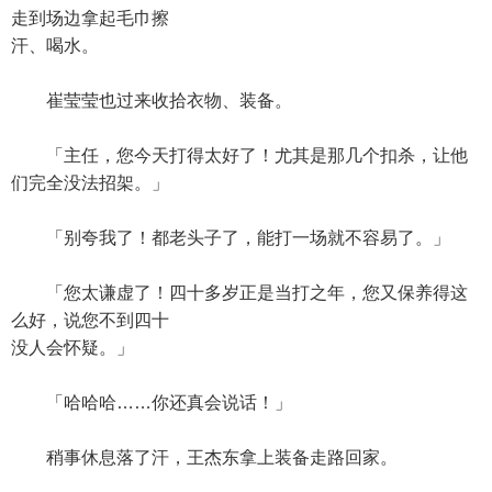
走到场边拿起毛巾擦
汗、喝水。
崔莹莹也过来收拾衣物、装备。
「主任，您今天打得太好了！尤其是那几个扣杀，让他
们完全没法招架。」
「别夸我了！都老头子了，能打一场就不容易了。」
「您太谦虚了！四十多岁正是当打之年，您又保养得这
么好，说您不到四十
没人会怀疑。」
「哈哈哈……你还真会说话！」
稍事休息落了汗，王杰东拿上装备走路回家。