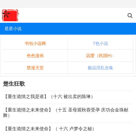
星星小说
书包小说网
7色小说
色色漫画
囚爱（民国H）
禁漫天堂
极品淫乱合集
楚生狂歌
【重生诡情之我是谁】（十六 被出卖的陈琳）
【重生诡情之未来使命】（十五 圣母观秋蓉受孕 庆功会金珠献
舞）
【重生诡情之未来使命】（ 十六 卢梦令之秘）