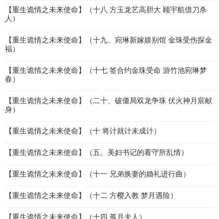
【重生诡情之未来使命】（十八 方玉龙艺高胆大 顾宇航借刀杀
人）
【重生诡情之未来使命】（十九、宛琳新嫁嬉别馆 金珠受伤探金
福）
【重生诡情之未来使命】（十七 签合约金珠受命 游竹池宛琳梦
春）
【重生诡情之未来使命】（二十、破僵局双龙争珠 伏火神月宸献
身）
【重生诡情之未来使命】（十 将计就计未成计）
【重生诡情之未来使命】（五、美妇书记的看守所乱情）
【重生诡情之未来使命】（十一 兄弟换妻的婚礼进行曲）
【重生诡情之未来使命】（十二 方樱入教 梦月遇险）
【重生诡情之未来使命】（十四 孤月夫人）