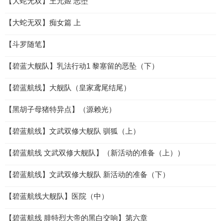
【大蛇无双】王元姬 恶堕
【大蛇无双】痴女篇 上
【斗罗随笔】
【碧蓝大舰队】乳法行动1 黎塞留的恶坠（下）
【碧蓝航线】大舰队（皇家鸢尾结尾）
【黑胡子母猪特异点】（源赖光）
【碧蓝航线】文武双修大舰队 驯狐（上）
【碧蓝航线 文武双修大舰队】（新活动的准备（上））
【碧蓝航线】文武双修大舰队 新活动的准备（下）
【碧蓝航线大舰队】医院（中）
【碧蓝航线 腓特烈大帝的黑白交响】第六章