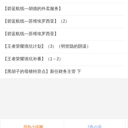
【碧蓝航线—胡德的外卖服务】
【碧蓝航线—苏维埃罗西亚】（2）
【碧蓝航线—苏维埃罗西亚】
【王者荣耀填坑计划】（3）（明世隐的阴谋）
【王者荣耀填坑补番】（1－2）
【黑胡子的母猪特异点】新任财务主管 下
书包小说网
7色小说