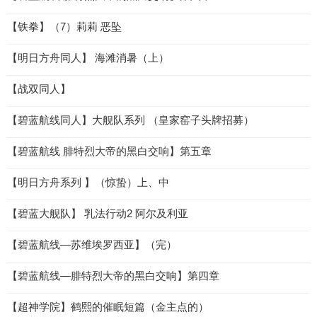
【铁拳】（7）莉莉 恶坠
【明日方舟同人】 海滩消暑（上）
【战双同人】
【碧蓝航线同人】大舰队系列 （皇家窑子头牌招募）
【碧蓝航线 腓特烈大帝的黑白交响】第五章
【明日方舟系列 】（惊蛰）上、中
【碧蓝大舰队】 乳法行动2 阿尔及利亚
【碧蓝航线—苏维埃罗西亚】（完）
【碧蓝航线—腓特烈大帝的黑白交响】第四章
【超神学院】鹤熙的催眠短篇（金主点的）