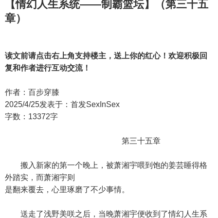
【情幻人生系统——制霸篮坛】（第三十五
章）
读文前请点击右上角支持楼主，送上你的红心！欢迎积极回
复和作者进行互动交流！
作者：百步穿膝
2025/4/25发表于：首发SexInSex
字数：13372字
第三十五章
搬入新家的第一个晚上，被萧湘宇喂到饱的姜芸睡得格
外踏实，而萧湘宇则
是翻来覆去，心里琢磨了不少事情。
送走了浅野美咲之后，当晚萧湘宇便收到了情幻人生系