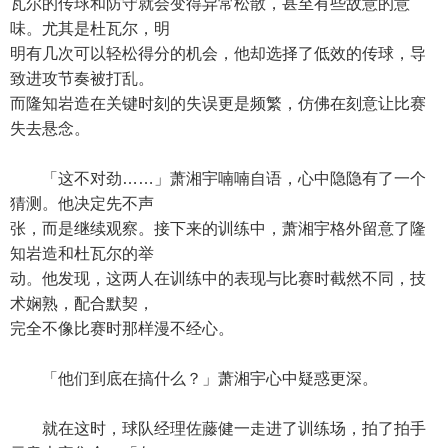
瓦尔的传球和防守就会变得异常松散，甚至有些故意的意
味。尤其是杜瓦尔，明
明有几次可以轻松得分的机会，他却选择了低效的传球，导
致进攻节奏被打乱。
而隆知岩造在关键时刻的失误更是频繁，仿佛在刻意让比赛
失去悬念。
「这不对劲……」萧湘宇喃喃自语，心中隐隐有了一个
猜测。他决定先不声
张，而是继续观察。接下来的训练中，萧湘宇格外留意了隆
知岩造和杜瓦尔的举
动。他发现，这两人在训练中的表现与比赛时截然不同，技
术娴熟，配合默契，
完全不像比赛时那样漫不经心。
「他们到底在搞什么？」萧湘宇心中疑惑更深。
就在这时，球队经理佐藤健一走进了训练场，拍了拍手