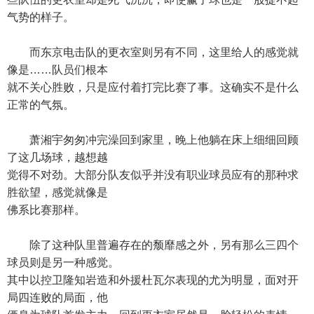
气势的样子。
而东京电击队的更衣室则另有不同，这里给人的感觉就
像是……队员们根本
就不关心胜败，只是应付着打完比赛了事。这确实不是什么
正常的气氛。
萧湘宇匆匆冲完澡回到家里，晚上他躺在床上细细回顾
了这几场球，越想越
觉得不对劲。大部分队友似乎并没有职业球员应有的那种求
胜欲望，感觉就像是
佛系比赛那样。
除了这种队里普遍存在的颓靡感之外，另有那么三四个
球员则是另一种感觉。
其中以控卫隆知岩造和外援杜瓦尔表现的尤为明显，面对开
局四连败的局面，他