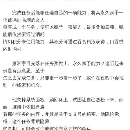
完成任务后能够任选自己的一项能力，将其永久赋予一
个被操到高潮的女人，
每完成一个任务，便可以赋予一项能力，最多叠加四项。赋
能后依然要通过消耗
情幻积分来使用能力，其积分可通过吞食精液获得，口吞或
内射均可。
萧湘宇目光落在任务奖励上。永久赋予能力？这听起来
倒是有点意思。至于
怎么去完成任务，只能走一步看一步了，或许在过程中会找
到一些线索和机会。
他关掉系统面板，躺回床上，试图让自己放松下来。然
而，脑海中依旧盘旋
着那些任务的内容，尤其是关于１８号的秘密。他隐约觉
得，这个任务背后隐藏
的真相，可能会改变他这次东京之旅的命运。