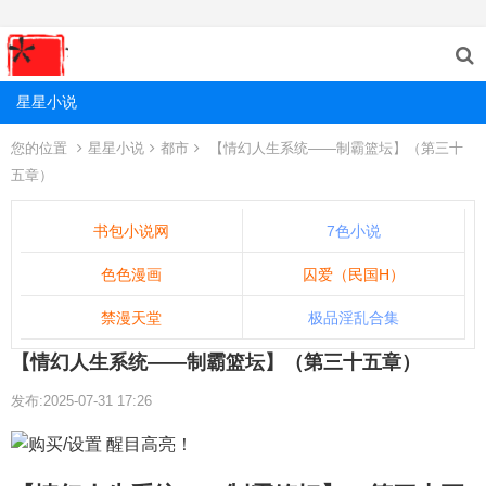
星星小说
您的位置
星星小说
都市
【情幻人生系统——制霸篮坛】（第三十
五章）
书包小说网
7色小说
色色漫画
囚爱（民国H）
禁漫天堂
极品淫乱合集
【情幻人生系统——制霸篮坛】（第三十五章）
发布:2025-07-31 17:26