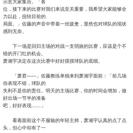
示意大家集合。「各
位，接下来的比赛对我们来说至关重要，我希望大家能够全
力以赴，扭转目前的
局面。」佐藤的声音中带着一丝疲惫，显然也对球队的现状
感到无奈。
下一场是回归主场的对战一支弱旅的比赛，应该是个不
错的开门红的机会。
萧湘宇决定在这次比赛中好好摸摸球队的底细。
「萧君——」佐藤教练单独来到萧湘宇面前：「前几场
你表现不错，球队的
失利不是你的责任。明天的主场比赛，你的时间会增加，做
好出场一节半的准备
吧，好好表现……」
看着面前这个不服输的年轻主帅，萧湘宇认真的点了点
头，但心中却有了一